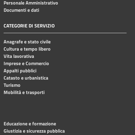
Personale Amministrativo
Documenti e dati
CATEGORIE DI SERVIZIO
Anagrafe e stato civile
Cultura e tempo libero
Vita lavorativa
Imprese e Commercio
Appalti pubblici
Catasto e urbanistica
Turismo
Mobilità e trasporti
Educazione e formazione
Giustizia e sicurezza pubblica