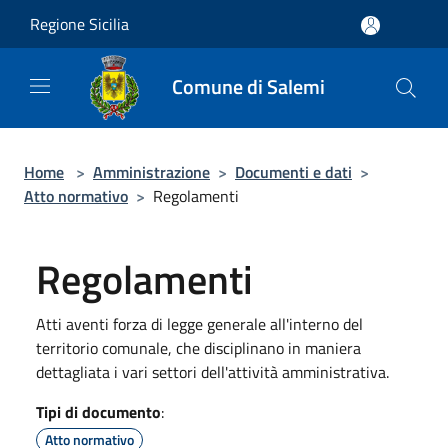
Salta al contenuto principale
Regione Sicilia
Comune di Salemi
Home
>
Amministrazione
>
Documenti e dati
>
Atto normativo
>
Regolamenti
Regolamenti
Atti aventi forza di legge generale all'interno del
territorio comunale, che disciplinano in maniera
dettagliata i vari settori dell'attività amministrativa.
Tipi di documento
:
Atto normativo