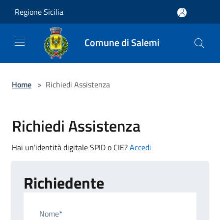
Salta al contenuto principale
Regione Sicilia
Comune di Salemi
Home
>
Richiedi Assistenza
Richiedi Assistenza
Hai un’identità digitale SPID o CIE?
Accedi
Richiedente
Nome*