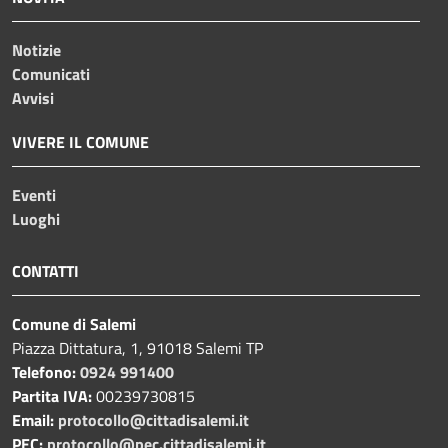
Notizie
Comunicati
Avvisi
VIVERE IL COMUNE
Eventi
Luoghi
CONTATTI
Comune di Salemi
Piazza Dittatura, 1, 91018 Salemi TP
Telefono:
0924 991400
Partita IVA:
00239730815
Email:
protocollo@cittadisalemi.it
PEC:
protocollo@pec.cittadisalemi.it