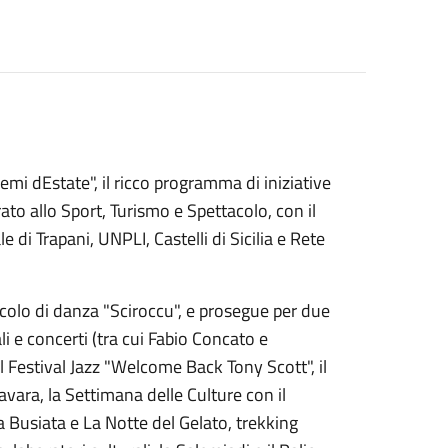
mi dEstate", il ricco programma di iniziative
ato allo Sport, Turismo e Spettacolo, con il
di Trapani, UNPLI, Castelli di Sicilia e Rete
ettacolo di danza "Sciroccu", e prosegue per due
i e concerti (tra cui Fabio Concato e
l Festival Jazz "Welcome Back Tony Scott", il
avara, la Settimana delle Culture con il
 Busiata e La Notte del Gelato, trekking