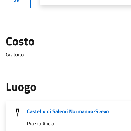
SET
Costo
Gratuito.
Luogo
Castello di Salemi Normanno-Svevo
Piazza Alicia