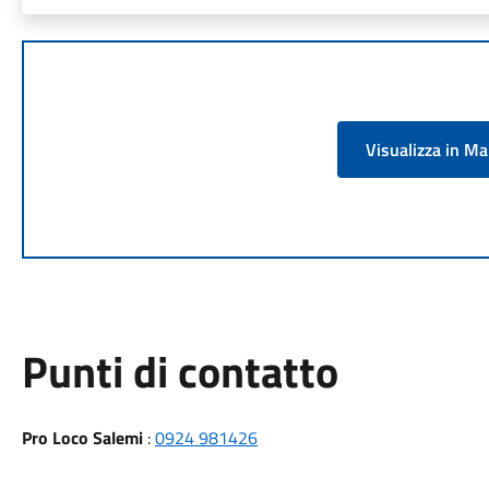
Visualizza in M
Punti di contatto
Pro Loco Salemi
:
0924 981426