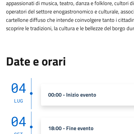
appassionati di musica, teatro, danza e folklore, cultori di
operatori del settore enogastronomico e culturale, associa
cartellone diffuso che intende coinvolgere tanto i cittadini
scoprire le tradizioni, la cultura e le bellezze del borgo du
Date e orari
04
00:00 - Inizio evento
LUG
04
18:00 - Fine evento