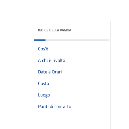
INDICE DELLA PAGINA
Cos'è
A chi è rivolto
Date e Orari
Costo
Luogo
Punti di contatto