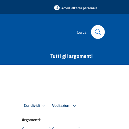
Accedi all'area personale
Cerca
Tutti gli argomenti
Condividi
Vedi azioni
Argomenti: