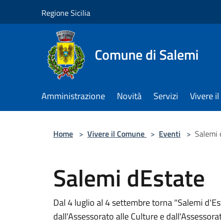
Salta al contenuto principale
Regione Sicilia
Comune di Salemi
Amministrazione
Novità
Servizi
Vivere 
Home
>
Vivere il Comune
>
Eventi
>
Salemi 
Salemi dEstate
Dal 4 luglio al 4 settembre torna "Salemi d'Es
dall'Assessorato alle Culture e dall'Assessora