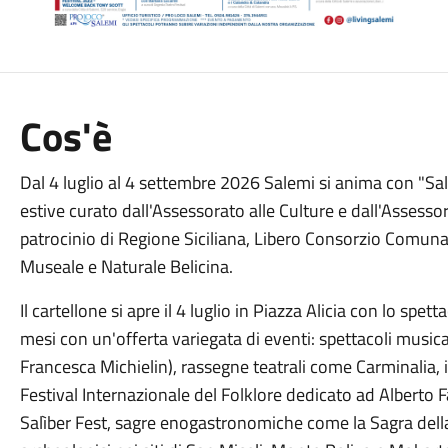
Cos'è
Dal 4 luglio al 4 settembre 2026 Salemi si anima con "Sale
estive curato dall'Assessorato alle Culture e dall'Assessor
patrocinio di Regione Siciliana, Libero Consorzio Comunale 
Museale e Naturale Belicina.
Il cartellone si apre il 4 luglio in Piazza Alicia con lo sp
mesi con un'offerta variegata di eventi: spettacoli musical
Francesca Michielin), rassegne teatrali come Carminalia, i
Festival Internazionale del Folklore dedicato ad Alberto F
Salìber Fest, sagre enogastronomiche come la Sagra della