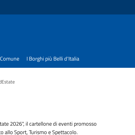
il Comune
I Borghi più Belli d'Italia
dEstate
tate 2026", il cartellone di eventi promosso
to allo Sport, Turismo e Spettacolo.