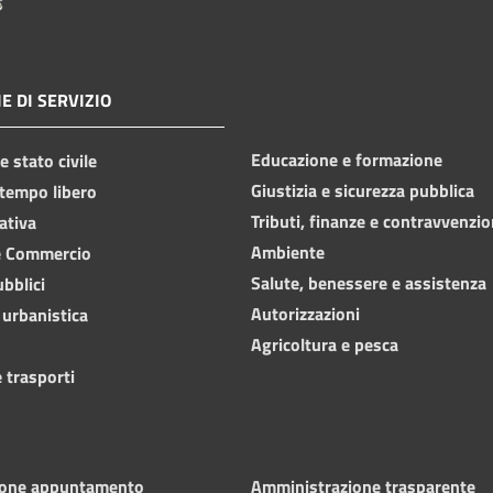
E DI SERVIZIO
Educazione e formazione
 stato civile
Giustizia e sicurezza pubblica
 tempo libero
Tributi, finanze e contravvenzio
ativa
Ambiente
e Commercio
Salute, benessere e assistenza
ubblici
Autorizzazioni
 urbanistica
Agricoltura e pesca
 trasporti
ione appuntamento
Amministrazione trasparente