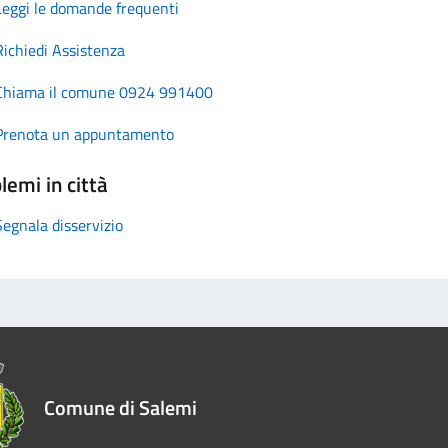
Leggi le domande frequenti
Richiedi Assistenza
Chiama il comune 0924 991400
Prenota un appuntamento
lemi in città
Segnala disservizio
Comune di Salemi