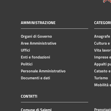
AMMINISTRAZIONE
CATEGORI
Organi di Governo
Anagrafe e
Aree Amministrative
Cultura e
Uffici
Vita lavor
Enti e fondazioni
Imprese 
Politici
Appalti p
Personale Amministrativo
Catasto e
Documenti e dati
Turismo
Mobilità e
CONTATTI
Prenotaz
Comune di Salemi