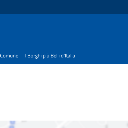
il Comune
I Borghi più Belli d'Italia