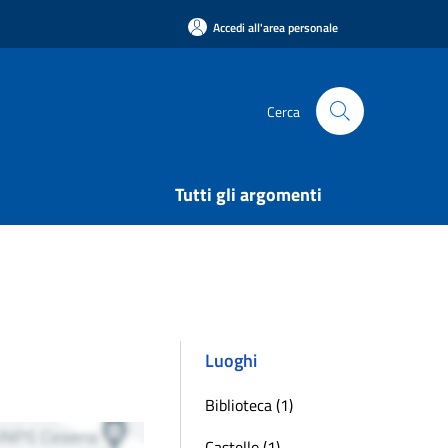
Accedi all'area personale
Cerca
Tutti gli argomenti
Luoghi
Biblioteca (1)
Castello (1)