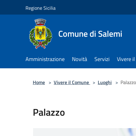
Salta al contenuto principale
Regione Sicilia
Comune di Salemi
Amministrazione
Novità
Servizi
Vivere 
Home
>
Vivere il Comune
>
Luoghi
>
Palazzo
Palazzo