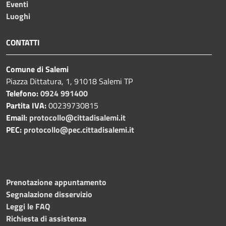
Eventi
Luoghi
CONTATTI
Comune di Salemi
Piazza Dittatura, 1, 91018 Salemi TP
Telefono:
0924 991400
Partita IVA:
00239730815
Email:
protocollo@cittadisalemi.it
PEC:
protocollo@pec.cittadisalemi.it
Prenotazione appuntamento
Segnalazione disservizio
Leggi le FAQ
Richiesta di assistenza