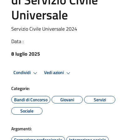
Universale
Servizio Civile Universale 2024
Data :
8 luglio 2025
Condividi
Vedi azioni
Categorie:
Bandi di Concorso
Giovani
Servizi
Sociale
Argomenti:
Formazione professionale
Integrazione sociale