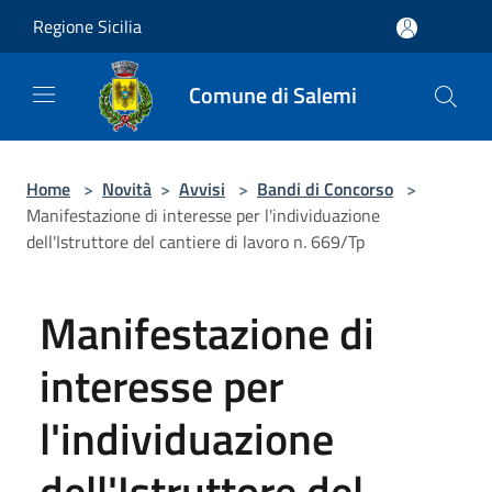
Salta al contenuto principale
Regione Sicilia
Comune di Salemi
Home
>
Novità
>
Avvisi
>
Bandi di Concorso
>
Manifestazione di interesse per l'individuazione
dell'Istruttore del cantiere di lavoro n. 669/Tp
Manifestazione di
interesse per
l'individuazione
dell'Istruttore del