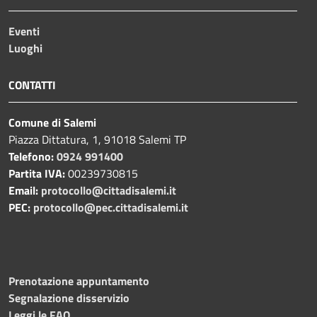
Eventi
Luoghi
CONTATTI
Comune di Salemi
Piazza Dittatura, 1, 91018 Salemi TP
Telefono:
0924 991400
Partita IVA:
00239730815
Email:
protocollo@cittadisalemi.it
PEC:
protocollo@pec.cittadisalemi.it
Prenotazione appuntamento
Segnalazione disservizio
Leggi le FAQ