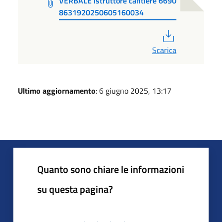
VERBALE istruttore cantiere 6690
8631920250605160034
PDF
Scarica
Ultimo aggiornamento
: 6 giugno 2025, 13:17
Quanto sono chiare le informazioni
su questa pagina?