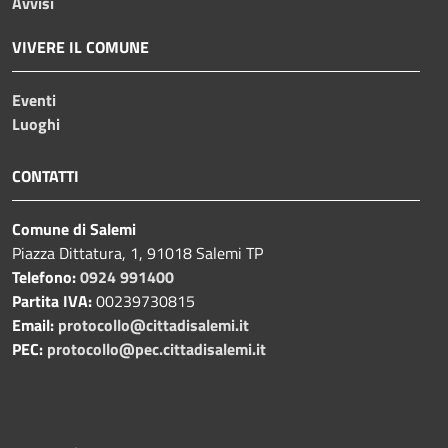
Avvisi
VIVERE IL COMUNE
Eventi
Luoghi
CONTATTI
Comune di Salemi
Piazza Dittatura, 1, 91018 Salemi TP
Telefono:
0924 991400
Partita IVA:
00239730815
Email:
protocollo@cittadisalemi.it
PEC:
protocollo@pec.cittadisalemi.it