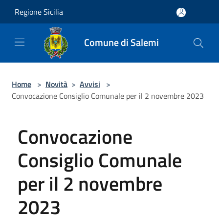
Salta al contenuto principale
Regione Sicilia
Comune di Salemi
Home
>
Novità
>
Avvisi
>
Convocazione Consiglio Comunale per il 2 novembre 2023
Convocazione
Consiglio Comunale
per il 2 novembre
2023