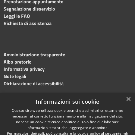
Prenotazione appuntamento
Segnalazione disservizio
Leggi le FAQ
Richiesta di assistenza
Amministrazione trasparente
Albo pretorio
Informativa privacy
Note legali
Dichiarazione di accessibilità
×
Informazioni sui cookie
Questo sito web utilizza cookie tecnici e assimilati strettamente
necessari al corretto funzionamento e alla navigazione del sito,
nonché un cookie tecnico analitico al solo fine di elaborare
RSS
Copyright © 2026 • Comune di
informazioni statistiche, aggregate e anonime.
Accessibilità
Per maggiori dettagli, può consultare la cookie policy al seguente
mh
Salemi • Powered by