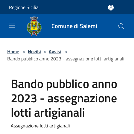
Salta al contenuto principale
Regione Sicilia
Comune di Salemi
Home
>
Novità
>
Avvisi
>
Bando pubblico anno 2023 - assegnazione lotti artigianali
Bando pubblico anno
2023 - assegnazione
lotti artigianali
Assegnazione lotti artigianali