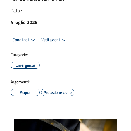
Data :
4 luglio 2026
Condividi
Vedi azioni
Categorie:
Emergenza
Argomenti:
Acqua
Protezione civile