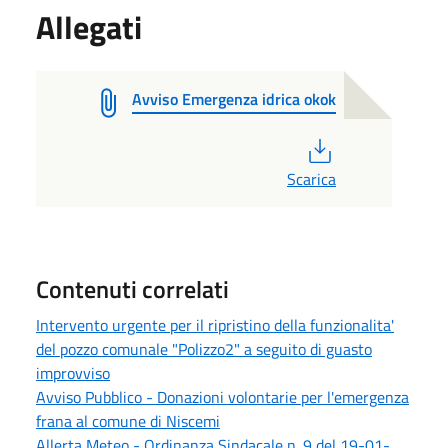
Allegati
Avviso Emergenza idrica okok
PDF
Scarica
Contenuti correlati
Intervento urgente per il ripristino della funzionalita'
del pozzo comunale "Polizzo2" a seguito di guasto
improvviso
Avviso Pubblico - Donazioni volontarie per l'emergenza
frana al comune di Niscemi
Allerta Meteo - Ordinanza Sindacale n. 9 del 19-01-