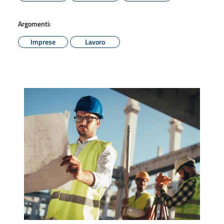
Argomenti:
Imprese
Lavoro