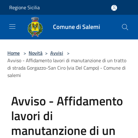
Salta al contenuto principale
Regione Sicilia
Comune di Salemi
Home
>
Novità
>
Avvisi
>
Avviso - Affidamento lavori di manutanzione di un tratto
di strada Gorgazzo-San Ciro (via Del Campo) - Comune di
salemi
Avviso - Affidamento
lavori di
manutanzione di un