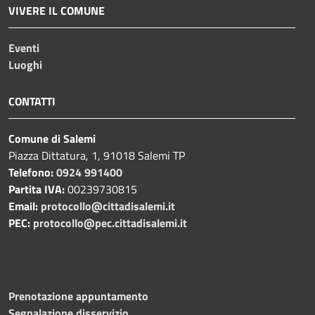
VIVERE IL COMUNE
Eventi
Luoghi
CONTATTI
Comune di Salemi
Piazza Dittatura, 1, 91018 Salemi TP
Telefono:
0924 991400
Partita IVA:
00239730815
Email:
protocollo@cittadisalemi.it
PEC:
protocollo@pec.cittadisalemi.it
Prenotazione appuntamento
Segnalazione disservizio