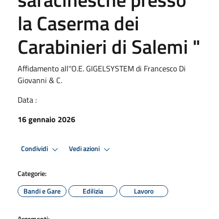
la Caserma dei
Carabinieri di Salemi "
Affidamento all''O.E. GIGELSYSTEM di Francesco Di
Giovanni & C.
Data :
16 gennaio 2026
Condividi
Vedi azioni
Categorie:
Bandi e Gare
Edilizia
Lavoro
Argomenti: