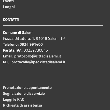
Eventi
Luoghi
CONTATTI
Comune di Salemi
Piazza Dittatura, 1, 91018 Salemi TP
Telefono:
0924 991400
Partita IVA:
00239730815
Email:
protocollo@cittadisalemi.it
PEC:
protocollo@pec.cittadisalemi.it
Prenotazione appuntamento
Segnalazione disservizio
Leggi le FAQ
Richiesta di assistenza