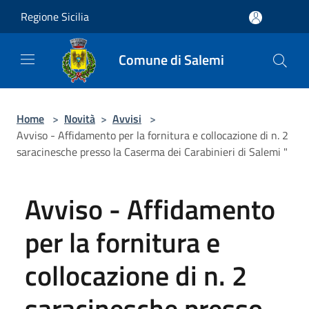
Salta al contenuto principale
Regione Sicilia
Comune di Salemi
Home
>
Novità
>
Avvisi
>
Avviso - Affidamento per la fornitura e collocazione di n. 2
saracinesche presso la Caserma dei Carabinieri di Salemi "
Avviso - Affidamento
per la fornitura e
collocazione di n. 2
saracinesche presso