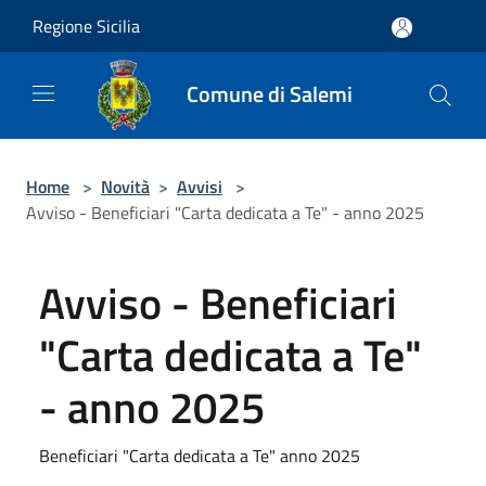
Salta al contenuto principale
Regione Sicilia
Comune di Salemi
Home
>
Novità
>
Avvisi
>
Avviso - Beneficiari "Carta dedicata a Te" - anno 2025
Avviso - Beneficiari
"Carta dedicata a Te"
- anno 2025
Beneficiari "Carta dedicata a Te" anno 2025