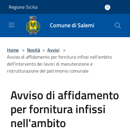
Salta al contenuto principale
Regione Sicilia
Comune di Salemi
Home
>
Novità
>
Avvisi
>
Avviso di affidamento per fornitura infissi nell'ambito
dell'intervento dei lavori di manutenzione e
ristrutturazione del patrimonio comunale
Avviso di affidamento
per fornitura infissi
nell'ambito