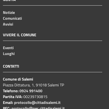
Notizie
Comunicati
Avvisi
VIVERE IL COMUNE
Eventi
Luoghi
CONTATTI
Comune di Salemi
Piazza Dittatura, 1, 91018 Salemi TP
Telefono:
0924 991400
Partita IVA:
00239730815
Email:
protocollo@cittadisalemi.it
PEC:
protocollo@pec.cittadisalemi.it