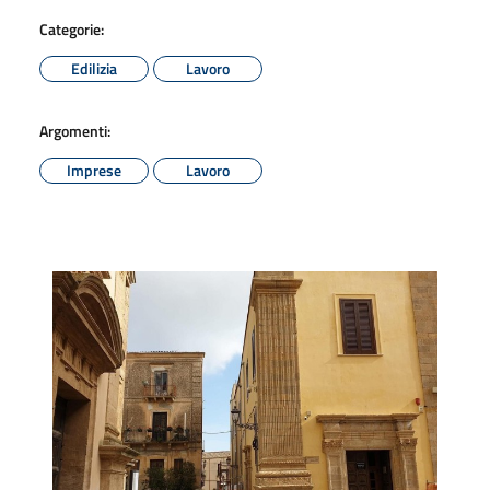
Categorie:
Edilizia
Lavoro
Argomenti:
Imprese
Lavoro