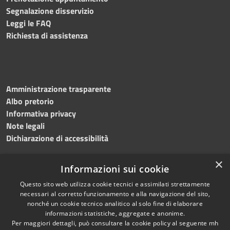
Segnalazione disservizio
Leggi le FAQ
Richiesta di assistenza
Amministrazione trasparente
Albo pretorio
Informativa privacy
Note legali
Dichiarazione di accessibilità
×
Informazioni sui cookie
Questo sito web utilizza cookie tecnici e assimilati strettamente
necessari al corretto funzionamento e alla navigazione del sito,
nonché un cookie tecnico analitico al solo fine di elaborare
RSS
Copyright © 2026 • Comune di
informazioni statistiche, aggregate e anonime.
Accessibilità
Per maggiori dettagli, può consultare la cookie policy al seguente
mh
Salemi • Powered by