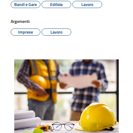
Bandi e Gare
Edilizia
Lavoro
Argomenti:
Imprese
Lavoro