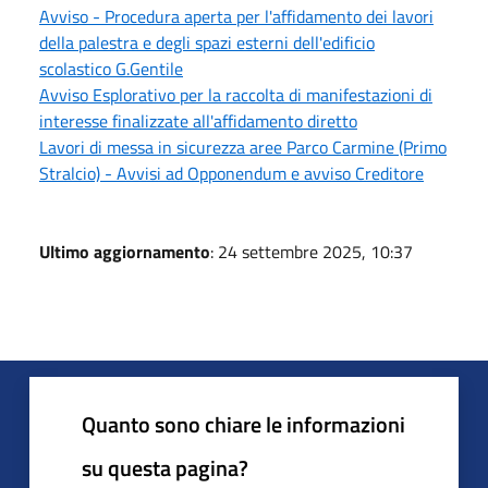
Avviso - Procedura aperta per l'affidamento dei lavori
della palestra e degli spazi esterni dell'edificio
scolastico G.Gentile
Avviso Esplorativo per la raccolta di manifestazioni di
interesse finalizzate all'affidamento diretto
Lavori di messa in sicurezza aree Parco Carmine (Primo
Stralcio) - Avvisi ad Opponendum e avviso Creditore
Ultimo aggiornamento
: 24 settembre 2025, 10:37
Quanto sono chiare le informazioni
su questa pagina?