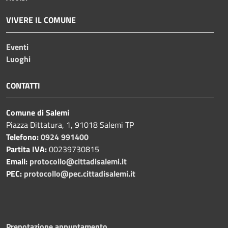
VIVERE IL COMUNE
Eventi
Luoghi
CONTATTI
Comune di Salemi
Piazza Dittatura, 1, 91018 Salemi TP
Telefono:
0924 991400
Partita IVA:
00239730815
Email:
protocollo@cittadisalemi.it
PEC:
protocollo@pec.cittadisalemi.it
Prenotazione appuntamento