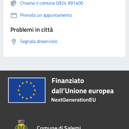
Chiama il comune 0924 991400
Prenota un appuntamento
Problemi in città
Segnala disservizio
Comune di Salemi