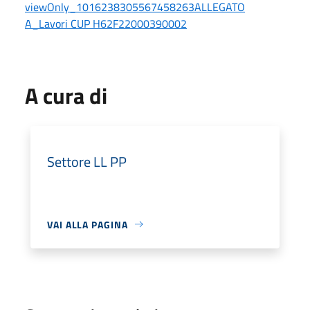
viewOnly_1016238305567458263ALLEGATO
A_Lavori CUP H62F22000390002
A cura di
Settore LL PP
VAI ALLA PAGINA