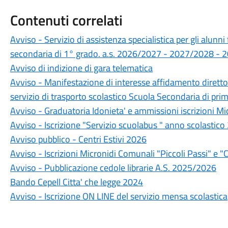
Contenuti correlati
Avviso - Servizio di assistenza specialistica per gli alunni
secondaria di 1° grado. a.s. 2026/2027 - 2027/2028 -
Avviso di indizione di gara telematica
Avviso - Manifestazione di interesse affidamento diretto 
servizio di trasporto scolastico Scuola Secondaria di pr
Avviso - Graduatoria Idonieta' e ammissioni iscrizioni M
Avviso - Iscrizione "Servizio scuolabus " anno scolasti
Avviso pubblico - Centri Estivi 2026
Avviso - Iscrizioni Micronidi Comunali "Piccoli Passi" e "C
Avviso - Pubblicazione cedole librarie A.S. 2025/2026
Bando Cepell Citta' che legge 2024
Avviso - Iscrizione ON LINE del servizio mensa scolastica