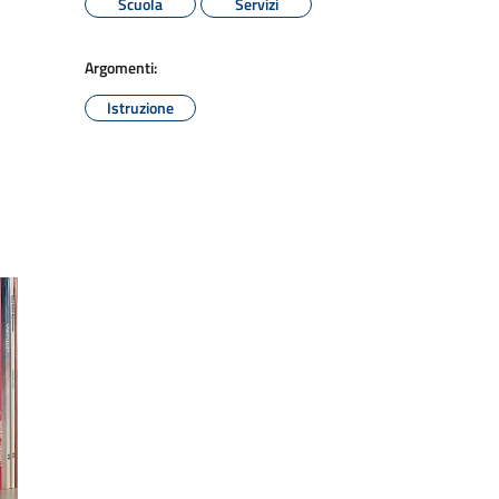
Scuola
Servizi
Argomenti:
Istruzione