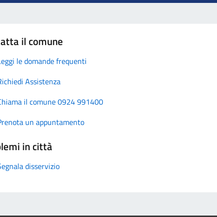
atta il comune
Leggi le domande frequenti
Richiedi Assistenza
Chiama il comune 0924 991400
Prenota un appuntamento
lemi in città
Segnala disservizio