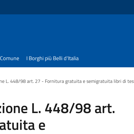
il Comune
I Borghi più Belli d'Italia
ne L. 448/98 art. 27 - Fornitura gratuita e semigratuita libri di t
zione L. 448/98 art.
atuita e