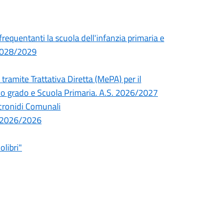
 frequentanti la scuola dell'infanzia primaria e
 2028/2029
tramite Trattativa Diretta (MePA) per il
imo grado e Scuola Primaria. A.S. 2026/2027
icronidi Comunali
co 2026/2026
olibri"