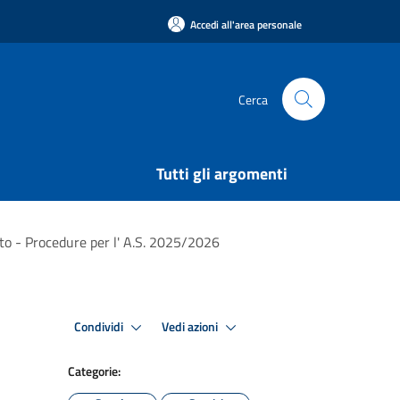
Accedi all'area personale
Cerca
Tutti gli argomenti
esto - Procedure per l' A.S. 2025/2026
Condividi
Vedi azioni
Categorie: