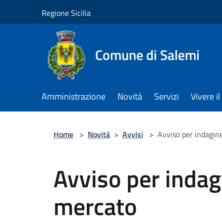
Salta al contenuto principale
Regione Sicilia
Comune di Salemi
Amministrazione
Novità
Servizi
Vivere 
Home
>
Novità
>
Avvisi
>
Avviso per indagin
Avviso per indag
mercato