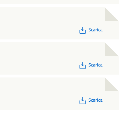
PDF
Scarica
PDF
Scarica
PDF
Scarica