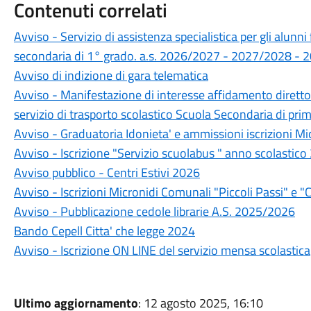
Contenuti correlati
Avviso - Servizio di assistenza specialistica per gli alunni
secondaria di 1° grado. a.s. 2026/2027 - 2027/2028 -
Avviso di indizione di gara telematica
Avviso - Manifestazione di interesse affidamento diretto 
servizio di trasporto scolastico Scuola Secondaria di pr
Avviso - Graduatoria Idonieta' e ammissioni iscrizioni M
Avviso - Iscrizione "Servizio scuolabus " anno scolasti
Avviso pubblico - Centri Estivi 2026
Avviso - Iscrizioni Micronidi Comunali "Piccoli Passi" e "C
Avviso - Pubblicazione cedole librarie A.S. 2025/2026
Bando Cepell Citta' che legge 2024
Avviso - Iscrizione ON LINE del servizio mensa scolastica
Ultimo aggiornamento
: 12 agosto 2025, 16:10