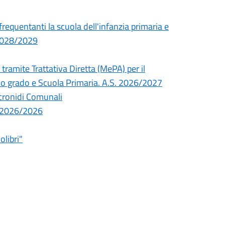
 frequentanti la scuola dell'infanzia primaria e
 2028/2029
tramite Trattativa Diretta (MePA) per il
imo grado e Scuola Primaria. A.S. 2026/2027
icronidi Comunali
co 2026/2026
olibri"