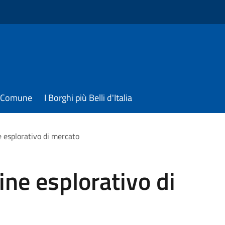
il Comune
I Borghi più Belli d'Italia
e esplorativo di mercato
ine esplorativo di