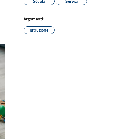
Scuola
Servizi
Argomenti:
Istruzione