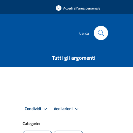
Accedi all'area personale
Cerca
Tutti gli argomenti
Condividi
Vedi azioni
Categorie: