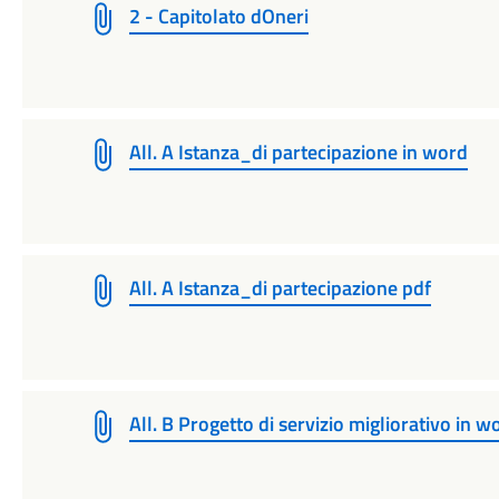
2 - Capitolato dOneri
All. A Istanza_di partecipazione in word
All. A Istanza_di partecipazione pdf
All. B Progetto di servizio migliorativo in w