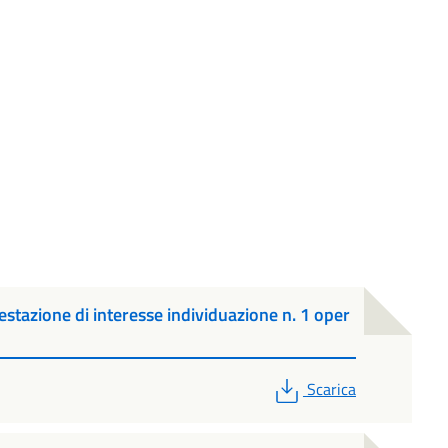
estazione di interesse individuazione n. 1 oper
PDF
Scarica