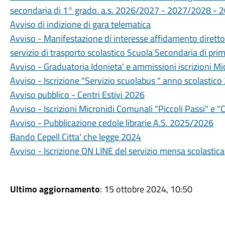
secondaria di 1° grado. a.s. 2026/2027 - 2027/2028 -
Avviso di indizione di gara telematica
Avviso - Manifestazione di interesse affidamento diretto 
servizio di trasporto scolastico Scuola Secondaria di pr
Avviso - Graduatoria Idonieta' e ammissioni iscrizioni M
Avviso - Iscrizione "Servizio scuolabus " anno scolasti
Avviso pubblico - Centri Estivi 2026
Avviso - Iscrizioni Micronidi Comunali "Piccoli Passi" e "C
Avviso - Pubblicazione cedole librarie A.S. 2025/2026
Bando Cepell Citta' che legge 2024
Avviso - Iscrizione ON LINE del servizio mensa scolastica
Ultimo aggiornamento
: 15 ottobre 2024, 10:50