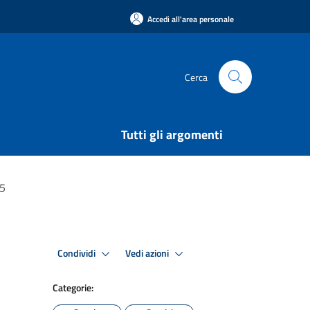
Accedi all'area personale
Cerca
Tutti gli argomenti
25
Condividi
Vedi azioni
Categorie: