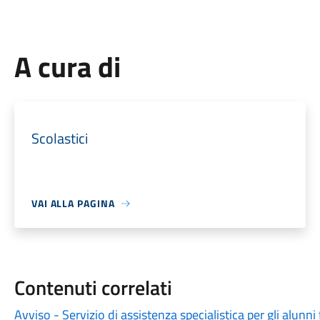
A cura di
Scolastici
VAI ALLA PAGINA
Contenuti correlati
Avviso - Servizio di assistenza specialistica per gli alunni