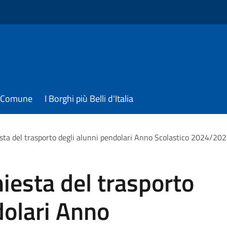
il Comune
I Borghi più Belli d'Italia
esta del trasporto degli alunni pendolari Anno Scolastico 2024/20
hiesta del trasporto
dolari Anno