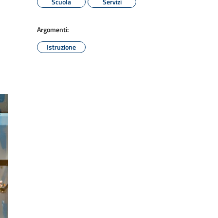
Scuola
Servizi
Argomenti:
Istruzione