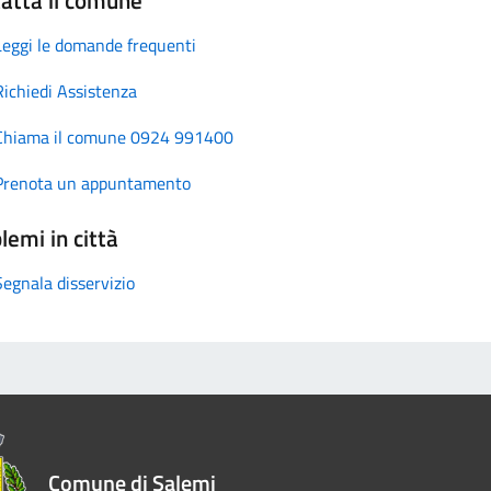
Leggi le domande frequenti
Richiedi Assistenza
Chiama il comune 0924 991400
Prenota un appuntamento
lemi in città
Segnala disservizio
Comune di Salemi