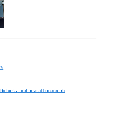
25
- Richiesta rimborso abbonamenti