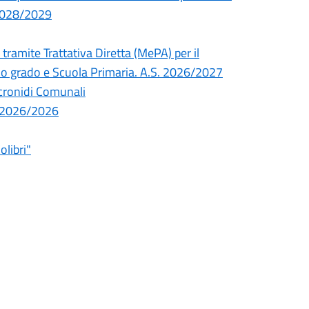
 2028/2029
tramite Trattativa Diretta (MePA) per il
imo grado e Scuola Primaria. A.S. 2026/2027
icronidi Comunali
co 2026/2026
olibri"