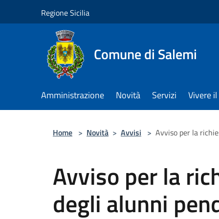
Salta al contenuto principale
Regione Sicilia
Comune di Salemi
Amministrazione
Novità
Servizi
Vivere 
Home
>
Novità
>
Avvisi
>
Avviso per la richi
Avviso per la ric
degli alunni pen