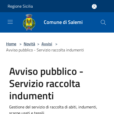
Salta al contenuto principale
Regione Sicilia
Comune di Salemi
Home
>
Novità
>
Avvisi
>
Avviso pubblico - Servizio raccolta indumenti
Avviso pubblico -
Servizio raccolta
indumenti
Gestione del servizio di raccolta di abiti, indumenti,
scarpe usati e tessili