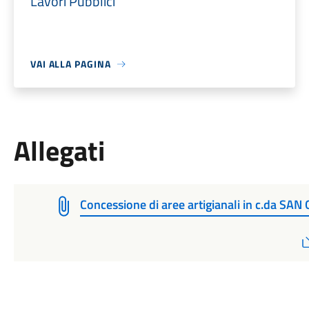
Lavori Pubblici
VAI ALLA PAGINA
Allegati
Concessione di aree artigianali in c.da SA