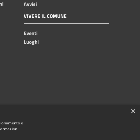
ni
Avvisi
VIVERE IL COMUNE
Eventi
Luoghi
×
nzionamento e
nformazioni