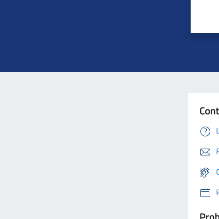
Cont
Prob