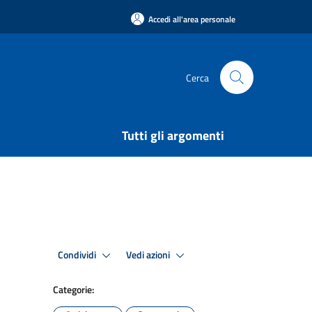
Accedi all'area personale
Cerca
Tutti gli argomenti
Condividi
Vedi azioni
Categorie: