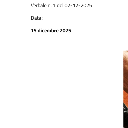
Verbale n. 1 del 02-12-2025
Data :
15 dicembre 2025