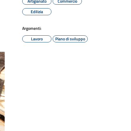
Artigianato
Commercio
Edilizia
Argomenti:
Lavoro
Piano di sviluppo