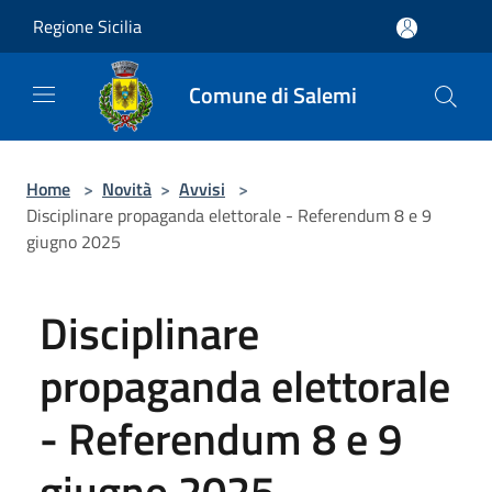
Salta al contenuto principale
Regione Sicilia
Comune di Salemi
Home
>
Novità
>
Avvisi
>
Disciplinare propaganda elettorale - Referendum 8 e 9
giugno 2025
Disciplinare
propaganda elettorale
- Referendum 8 e 9
giugno 2025