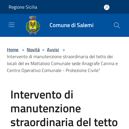
Salta al contenuto principale
Regione Sicilia
Comune di Salemi
Home
>
Novità
>
Avvisi
>
Intervento di manutenzione straordinaria del tetto dei
locali del ex Mattatoio Comunale sede Anagrafe Canina e
Centro Operativo Comunale - Protezione Civile"
Intervento di
manutenzione
straordinaria del tetto