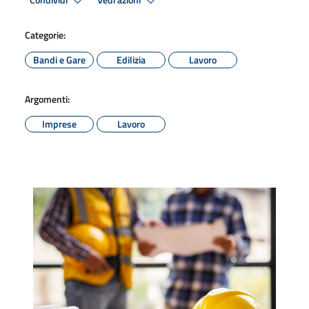
Condividi
Vedi azioni
Categorie:
Bandi e Gare
Edilizia
Lavoro
Argomenti:
Imprese
Lavoro