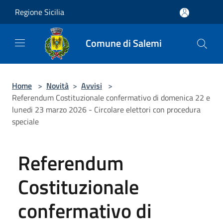
Salta al contenuto principale
Regione Sicilia
Comune di Salemi
Home
>
Novità
>
Avvisi
>
Referendum Costituzionale confermativo di domenica 22 e
lunedi 23 marzo 2026 - Circolare elettori con procedura
speciale
Referendum
Costituzionale
confermativo di