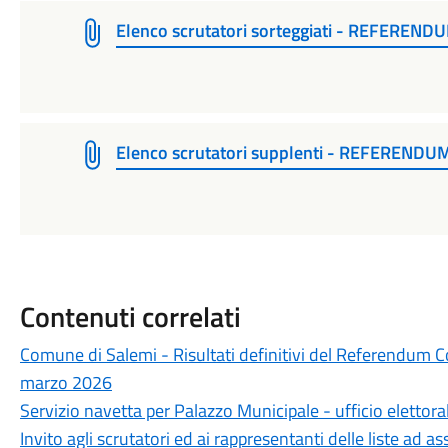
Elenco scrutatori sorteggiati - REFEREND
Elenco scrutatori supplenti - REFERENDU
Contenuti correlati
Comune di Salemi - Risultati definitivi del Referendum C
marzo 2026
Servizio navetta per Palazzo Municipale - ufficio elettoral
Invito agli scrutatori ed ai rappresentanti delle liste ad as