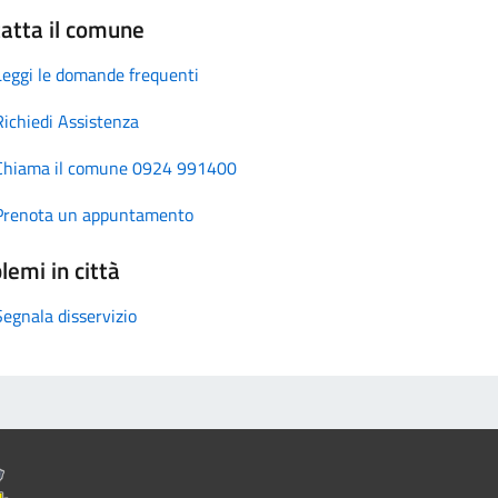
atta il comune
Leggi le domande frequenti
Richiedi Assistenza
Chiama il comune 0924 991400
Prenota un appuntamento
lemi in città
Segnala disservizio