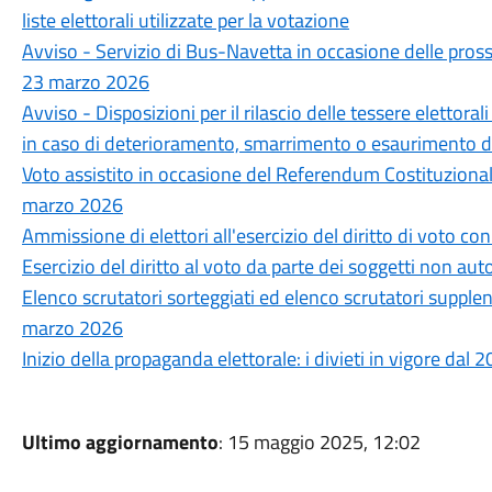
liste elettorali utilizzate per la votazione
Avviso - Servizio di Bus-Navetta in occasione delle pros
23 marzo 2026
Avviso - Disposizioni per il rilascio delle tessere elettora
in caso di deterioramento, smarrimento o esaurimento de
Voto assistito in occasione del Referendum Costituzion
marzo 2026
Ammissione di elettori all'esercizio del diritto di voto co
Esercizio del diritto al voto da parte dei soggetti non auto
Elenco scrutatori sorteggiati ed elenco scrutatori supple
marzo 2026
Inizio della propaganda elettorale: i divieti in vigore dal 
Ultimo aggiornamento
: 15 maggio 2025, 12:02