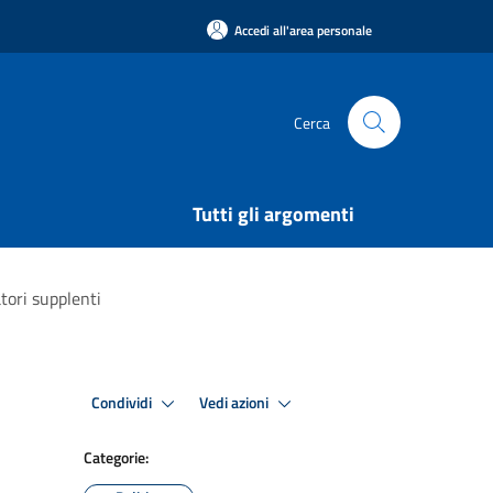
Accedi all'area personale
Cerca
Tutti gli argomenti
tori supplenti
Condividi
Vedi azioni
Categorie: