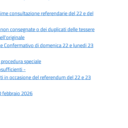
sime consultazione referendarie del 22 e del
li non consegnate o dei duplicati delle tessere
ll'originale
ale Confermativo di domenica 22 e lunedi 23
n procedura speciale
sufficienti -
nti in occasione del referendum del 22 e 23
20 febbraio 2026