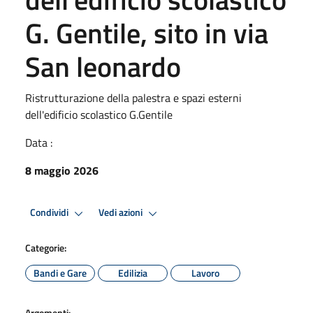
G. Gentile, sito in via
San leonardo
Ristrutturazione della palestra e spazi esterni
dell'edificio scolastico G.Gentile
Data :
8 maggio 2026
Condividi
Vedi azioni
Categorie:
Bandi e Gare
Edilizia
Lavoro
Argomenti: