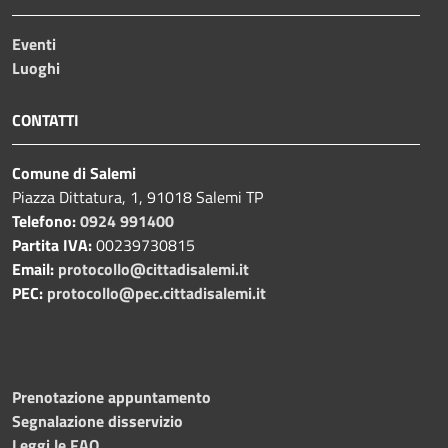
Eventi
Luoghi
CONTATTI
Comune di Salemi
Piazza Dittatura, 1, 91018 Salemi TP
Telefono:
0924 991400
Partita IVA:
00239730815
Email:
protocollo@cittadisalemi.it
PEC:
protocollo@pec.cittadisalemi.it
Prenotazione appuntamento
Segnalazione disservizio
Leggi le FAQ