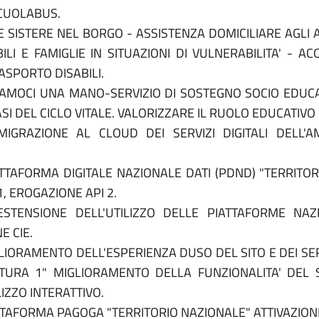
SCUOLABUS.
SISTERE NEL BORGO - ASSISTENZA DOMICILIARE AGLI AN
BILI E FAMIGLIE IN SITUAZIONI DI VULNERABILITA' - 
SPORTO DISABILI.
IAMOCI UNA MANO-SERVIZIO DI SOSTEGNO SOCIO EDUCA
SI DEL CICLO VITALE. VALORIZZARE IL RUOLO EDUCATIVO 
IGRAZIONE AL CLOUD DEI SERVIZI DIGITALI DELL'AM
TTAFORMA DIGITALE NAZIONALE DATI (PDND) "TERRITO
, EROGAZIONE API 2.
TENSIONE DELL'UTILIZZO DELLE PIATTAFORME NAZIO
E CIE.
IORAMENTO DELL'ESPERIENZA DUSO DEL SITO E DEI SERVI
TATURA 1" MIGLIORAMENTO DELLA FUNZIONALITA' DEL 
IZZO INTERATTIVO.
TAFORMA PAGOGA "TERRITORIO NAZIONALE" ATTIVAZIONE