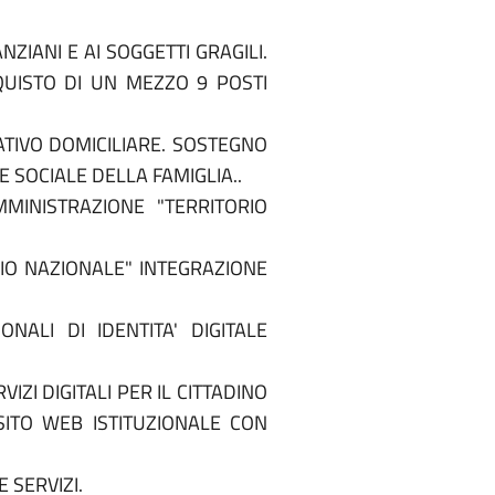
ZIANI E AI SOGGETTI GRAGILI.
ACQUISTO DI UN MEZZO 9 POSTI
TIVO DOMICILIARE. SOSTEGNO
E SOCIALE DELLA FAMIGLIA..
MINISTRAZIONE "TERRITORIO
RIO NAZIONALE" INTEGRAZIONE
NALI DI IDENTITA' DIGITALE
ZI DIGITALI PER IL CITTADINO
SITO WEB ISTITUZIONALE CON
 SERVIZI.