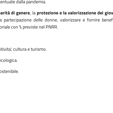
centuate dalla pandemia.
parità di genere
, la
protezione e la valorizzazione dei gio
a partecipazione delle donne, valorizzare e fornire benefic
ritoriale con % previste nel PNRR.
ivita', cultura e turismo.
ecologica.
ostenibile.