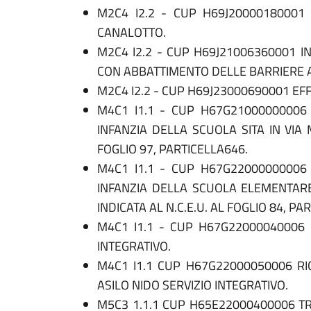
M2C4 I2.2 - CUP H69J20000180001 L
CANALOTTO.
M2C4 I2.2 - CUP H69J21006360001 
CON ABBATTIMENTO DELLE BARRIERE 
M2C4 I2.2 - CUP H69J23000690001 EF
M4C1 I1.1 - CUP H67G21000000006 
INFANZIA DELLA SCUOLA SITA IN VIA 
FOGLIO 97, PARTICELLA646.
M4C1 I1.1 - CUP H67G22000000006 
INFANZIA DELLA SCUOLA ELEMENTARE 
INDICATA AL N.C.E.U. AL FOGLIO 84, PA
M4C1 I1.1 - CUP H67G22000040006 R
INTEGRATIVO.
M4C1 I1.1 CUP H67G22000050006 RI
ASILO NIDO SERVIZIO INTEGRATIVO.
M5C3 1.1.1 CUP H65E22000400006 TR