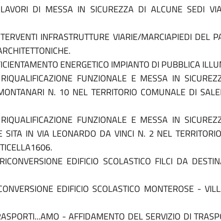
AVORI DI MESSA IN SICUREZZA DI ALCUNE SEDI VIARI
INTERVENTI INFRASTRUTTURE VIARIE/MARCIAPIEDI DEL
ARCHITETTONICHE.
FICIENTAMENTO ENERGETICO IMPIANTO DI PUBBLICA ILLUM
RIQUALIFICAZIONE FUNZIONALE E MESSA IN SICUREZ
MONTANARI N. 10 NEL TERRITORIO COMUNALE DI SALEMI 
RIQUALIFICAZIONE FUNZIONALE E MESSA IN SICUREZ
SITA IN VIA LEONARDO DA VINCI N. 2 NEL TERRITORI
RTICELLA1606.
ICONVERSIONE EDIFICIO SCOLASTICO FILCI DA DESTIN
CONVERSIONE EDIFICIO SCOLASTICO MONTEROSE - VIL
ASPORTI...AMO - AFFIDAMENTO DEL SERVIZIO DI TRASP