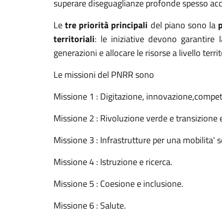
superare diseguaglianze profonde spesso ac
Le
tre priorità principali
del piano sono la
territoriali
: le iniziative devono garantire l
generazioni e allocare le risorse a livello ter
Le missioni del PNRR sono
Missione 1 : Digitazione, innovazione,competit
Missione 2 : Rivoluzione verde e transizione 
Missione 3 : Infrastrutture per una mobilita' s
Missione 4 : Istruzione e ricerca.
Missione 5 : Coesione e inclusione.
Missione 6 : Salute.