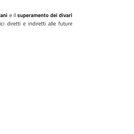
vani
e il
superamento dei divari
i diretti e indiretti alle future