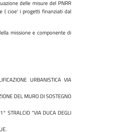
attuazione delle misure del PNRR
 cioe' i progetti finanziati dal
 della missione e componente di
FICAZIONE URBANISTICA VIA
UZIONE DEL MURO DI SOSTEGNO
1° STRALCIO "VIA DUCA DEGLI
UE.