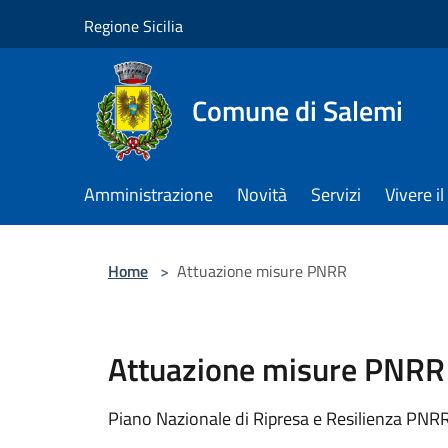
Salta al contenuto principale
Regione Sicilia
Comune di Salemi
Amministrazione
Novità
Servizi
Vivere 
Home
>
Attuazione misure PNRR
Attuazione misure PNRR
Piano Nazionale di Ripresa e Resilienza PNRR