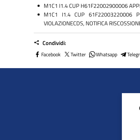
M1C1 I1.4 CUP H61F22002900006 APPL
M1C1 I1.4 CUP 61F22003220006 PI
VIOLAZIONECDS, NOTIFICA RISCOSSIONE
Condividi:
Facebook
Twitter
Whatsapp
Teleg