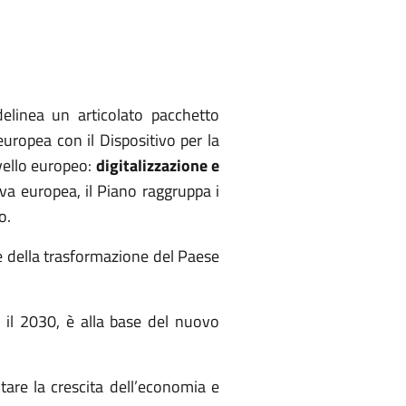
elinea un articolato pacchetto
europea con il Dispositivo per la
ivello europeo:
digitalizzazione e
va europea, il Piano raggruppa i
to.
e della trasformazione del Paese
 il 2030, è alla base del nuovo
tare la crescita dell’economia e