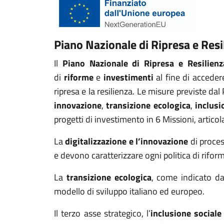
Piano Nazionale di Ripresa e Res
Il
Piano Nazionale di Ripresa e Resilie
n
di
riforme
e
investimenti
al fine di acceder
ripresa e la resilienza. Le misure previste dal
innovazione
,
transizione ecologica
,
inclusi
progetti di investimento in 6 Missioni, artico
La
digitalizzazione e l’innovazione
di proces
e devono caratterizzare ogni politica di rifo
La
transizione ecologica
, come indicato da
modello di sviluppo italiano ed europeo.
Il terzo asse strategico, l’
inclusione sociale