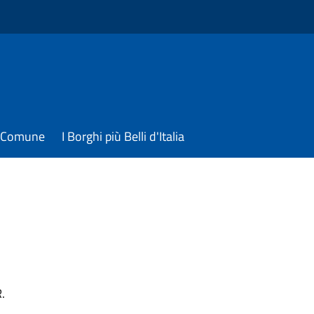
il Comune
I Borghi più Belli d'Italia
.