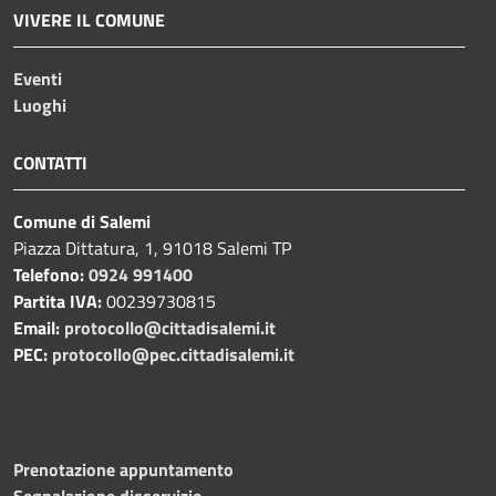
VIVERE IL COMUNE
Eventi
Luoghi
CONTATTI
Comune di Salemi
Piazza Dittatura, 1, 91018 Salemi TP
Telefono:
0924 991400
Partita IVA:
00239730815
Email:
protocollo@cittadisalemi.it
PEC:
protocollo@pec.cittadisalemi.it
Prenotazione appuntamento
Segnalazione disservizio