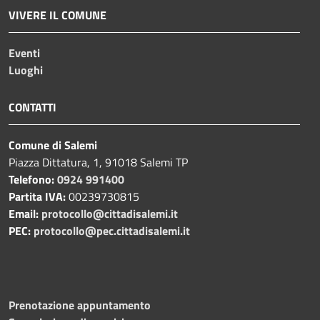
VIVERE IL COMUNE
Eventi
Luoghi
CONTATTI
Comune di Salemi
Piazza Dittatura, 1, 91018 Salemi TP
Telefono:
0924 991400
Partita IVA:
00239730815
Email:
protocollo@cittadisalemi.it
PEC:
protocollo@pec.cittadisalemi.it
Prenotazione appuntamento