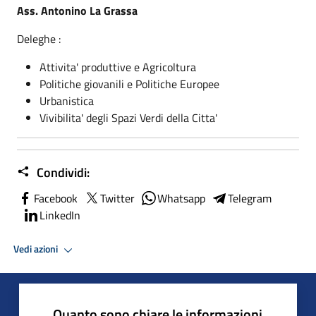
Ass. Antonino La Grassa
Deleghe :
Attivita' produttive e Agricoltura
Politiche giovanili e Politiche Europee
Urbanistica
Vivibilita' degli Spazi Verdi della Citta'
Condividi:
Facebook
Twitter
Whatsapp
Telegram
LinkedIn
Vedi azioni
Quanto sono chiare le informazioni