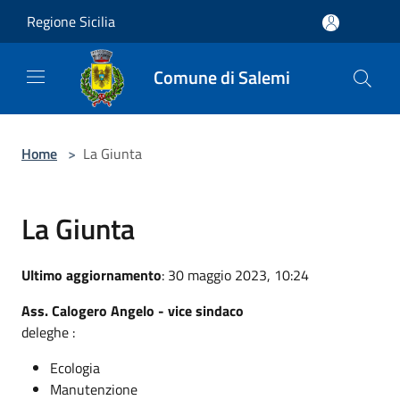
Salta al contenuto principale
Regione Sicilia
Comune di Salemi
Home
>
La Giunta
La Giunta
Ultimo aggiornamento
: 30 maggio 2023, 10:24
Ass. Calogero Angelo - vice sindaco
deleghe :
Ecologia
Manutenzione