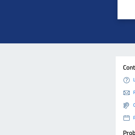
Cont
Prob