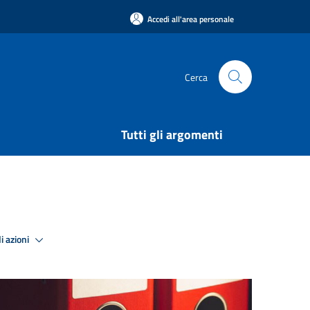
Accedi all'area personale
Cerca
Tutti gli argomenti
i azioni