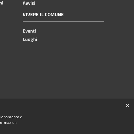
ni
Avvisi
VIVERE IL COMUNE
Eventi
Luoghi
×
nzionamento e
nformazioni