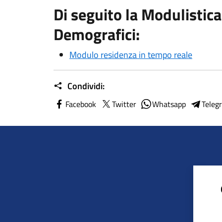
Di seguito la Modulistica
Demografici:
Modulo residenza in tempo reale
Condividi:
Facebook
Twitter
Whatsapp
Teleg