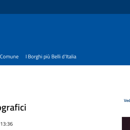
il Comune
I Borghi più Belli d'Italia
Ved
grafici
 13:36