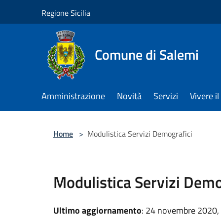
Salta al contenuto principale
Regione Sicilia
Comune di Salemi
Amministrazione
Novità
Servizi
Vivere 
Home
>
Modulistica Servizi Demografici
Modulistica Servizi Demo
Ultimo aggiornamento
: 24 novembre 2020,