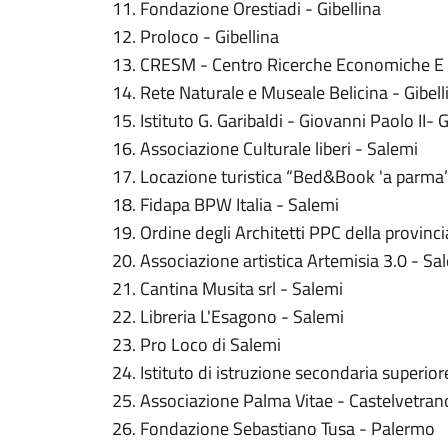
Fondazione Orestiadi - Gibellina
Proloco - Gibellina
CRESM - Centro Ricerche Economiche E So
Rete Naturale e Museale Belicina - Gibell
Istituto G. Garibaldi - Giovanni Paolo II- 
Associazione Culturale liberi - Salemi
Locazione turistica “Bed&Book 'a parma”
Fidapa BPW Italia - Salemi
Ordine degli Architetti PPC della provinci
Associazione artistica Artemisia 3.0 - Sa
Cantina Musita srl - Salemi
Libreria L'Esagono - Salemi
Pro Loco di Salemi
Istituto di istruzione secondaria superio
Associazione Palma Vitae - Castelvetran
Fondazione Sebastiano Tusa - Palermo