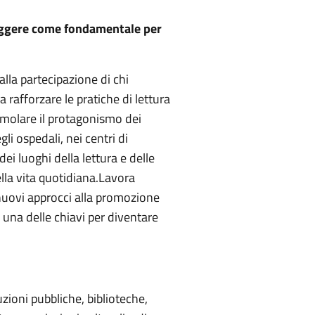
 leggere come fondamentale per
alla partecipazione di chi
a rafforzare le pratiche di lettura
stimolare il protagonismo dei
gli ospedali, nei centri di
i luoghi della lettura e delle
ella vita quotidiana.Lavora
nuovi approcci alla promozione
a una delle chiavi per diventare
uzioni pubbliche, biblioteche,