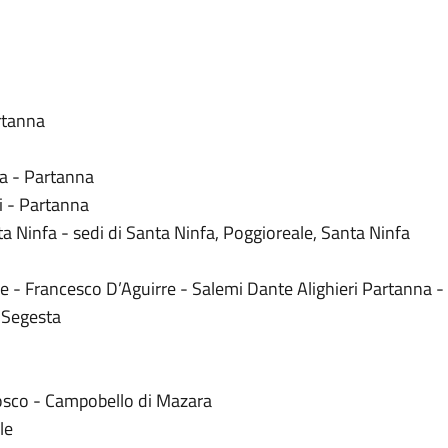
rtanna
a - Partanna
i - Partanna
a Ninfa - sedi di Santa Ninfa, Poggioreale, Santa Ninfa
re - Francesco D’Aguirre - Salemi Dante Alighieri Partanna -
i Segesta
Bosco - Campobello di Mazara
le