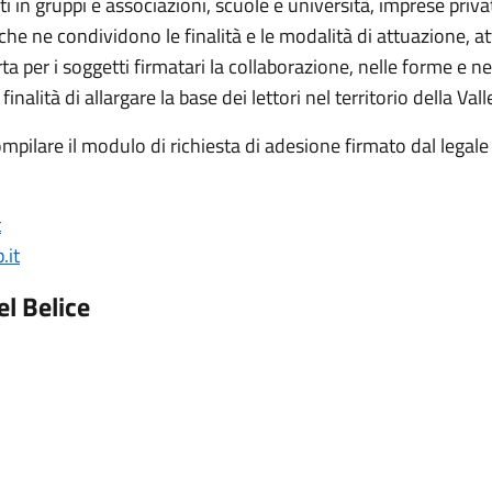
zati in gruppi e associazioni, scuole e università, imprese priva
i che ne condividono le finalità e le modalità di attuazione, a
 per i soggetti firmatari la collaborazione, nelle forme e ne
alità di allargare la base dei lettori nel territorio della Vall
ompilare il modulo di richiesta di adesione firmato dal legale
t
.it
el Belice