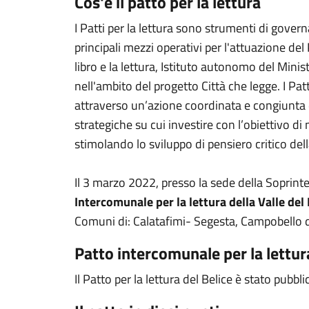
Cos'è il patto per la lettura
I Patti per la lettura sono strumenti di gover
principali mezzi operativi per l'attuazione de
libro e la lettura, Istituto autonomo del Minis
nell'ambito del progetto Città che legge. I Pa
attraverso un’azione coordinata e congiunta di s
strategiche su cui investire con l’obiettivo di
stimolando lo sviluppo di pensiero critico del
Il 3 marzo 2022, presso la sede della Soprint
Intercomunale per la lettura della Valle del 
Comuni di: Calatafimi- Segesta, Campobello di
Patto intercomunale per la lettura
Il Patto per la lettura del Belice è stato pubb