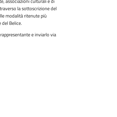
te, associazioni culturali e di
ttraverso la sottoscrizione del
lle modalità ritenute più
e del Belice.
 rappresentante e inviarlo via