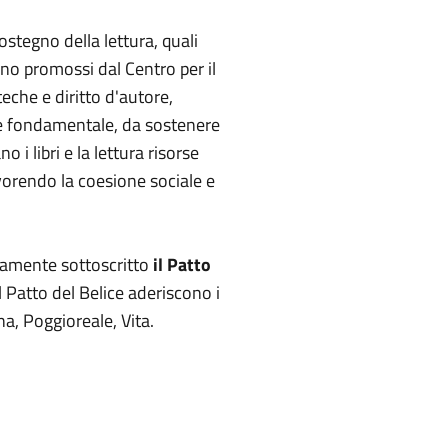
stegno della lettura, quali
ono promossi dal Centro per il
teche e diritto d'autore,
ale fondamentale, da sostenere
 i libri e la lettura risorse
avorendo la coesione sociale e
icamente sottoscritto
il Patto
Al Patto del Belice aderiscono i
a, Poggioreale, Vita.