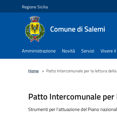
Salta al contenuto principale
Regione Sicilia
Comune di Salemi
Amministrazione
Novità
Servizi
Vivere 
Home
>
Patto Intercomunale per la lettura della 
Patto Intercomunale per la
Strumenti per l'attuazione del Piano nazional