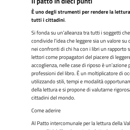
Il patto in dieci punti
È uno degli strumenti per rendere la lettur
tutti i cittadini
.
Si fonda su un’alleanza tra tutti i soggetti ch
condivide l’idea che leggere sia un valore su c
nei confronti di chi ha con i libri un rapporto 
lettori come propagatori del piacere di leggere.
accoglienza, nelle case di riposo è un’azione
professioni del libro. È un moltiplicatore di o
utilizzando stili, tempi e modalità opportun
della lettura e si propone di valutarne rigorosa
cittadini del mondo.
Come aderire
Al Patto intercomunale per la lettura della Vall