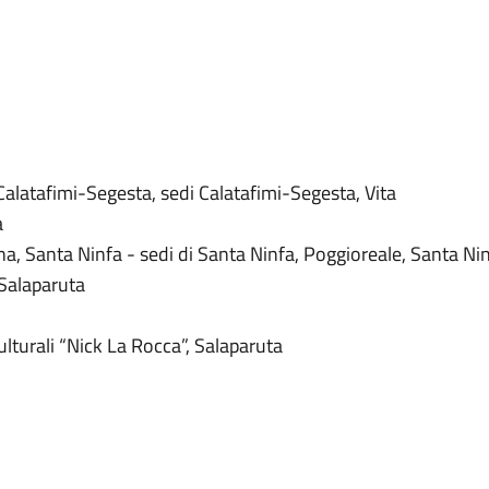
alatafimi-Segesta, sedi Calatafimi-Segesta, Vita
a
a, Santa Ninfa - sedi di Santa Ninfa, Poggioreale, Santa Ni
 Salaparuta
ulturali “Nick La Rocca”, Salaparuta