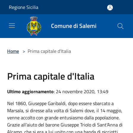
Salta al contenuto principale
Regione Sicilia
Comune di Salemi
Home
>
Prima capitale d'Italia
Prima capitale d'Italia
Ultimo aggiornamento
: 24 novembre 2020, 13:49
Nel 1860, Giuseppe Garibaldi, dopo essere sbarcato a
Marsala, si diresse alla volta di Salemi dove, il 14 maggio,
venne accolto con grande entusiasmo dalla popolazione.
Grazie all'aiuto del barone Giuseppe Triolo di Sant'Anna di
Alcamo, che si era a lui unito con una banda di picciotti