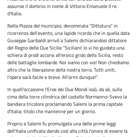
assunse il dominio in nome di Vittorio Emanuele II re
d'Italia.
Nella Piazza del municipio, denominata "Dittatura" in
ricorrenza dell'evento, una lapide ricorda che in quella data
Giuseppe Garibaldi arrivò a Salemi dichiarandosi dittatore
del Regno delle Due Sicilie “Siciliani! Io vi ho guidato una
schiera di prodi accorsi all'eroico grido della Sicilia, resto
delle battaglie lombarde. Noi siamo con voi! Non chiediamo
altro che la liberazione della nostra terra. Tutti uniti,
l'opera sarà facile e breve. All'armi dunque!”.
In quell'occasione l'Eroe dei Due Mondi issò, da sé, sulla
cima della torre cilindrica del castello Normanno-Svevo la
bandiera tricolore proclamando Salemi la prima capitale
d'Italia; titolo che mantenne per un giorno.
Proprio a Salemi fu promulgata una delle prime leggi
dell'Italia unificata dando così alla città l'onore di essere la