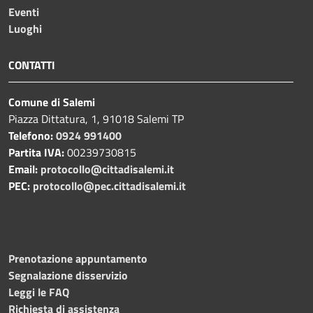
Eventi
Luoghi
CONTATTI
Comune di Salemi
Piazza Dittatura, 1, 91018 Salemi TP
Telefono:
0924 991400
Partita IVA:
00239730815
Email:
protocollo@cittadisalemi.it
PEC:
protocollo@pec.cittadisalemi.it
Prenotazione appuntamento
Segnalazione disservizio
Leggi le FAQ
Richiesta di assistenza