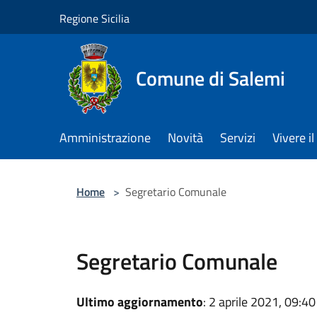
Salta al contenuto principale
Regione Sicilia
Comune di Salemi
Amministrazione
Novità
Servizi
Vivere 
Home
>
Segretario Comunale
Segretario Comunale
Ultimo aggiornamento
: 2 aprile 2021, 09:40