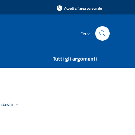
Accedi all'area personale
Cerca
Tutti gli argomenti
i azioni