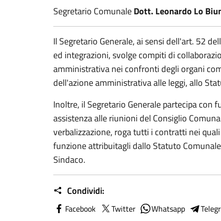
Segretario Comunale
Dott. Leonardo Lo Biu
Il Segretario Generale, ai sensi dell'art. 52 
ed integrazioni, svolge compiti di collaborazi
amministrativa nei confronti degli organi com
dell'azione amministrativa alle leggi, allo Sta
Inoltre, il Segretario Generale partecipa con f
assistenza alle riunioni del Consiglio Comunal
verbalizzazione, roga tutti i contratti nei qual
funzione attribuitagli dallo Statuto Comunale 
Sindaco.
Condividi:
Facebook
Twitter
Whatsapp
Teleg