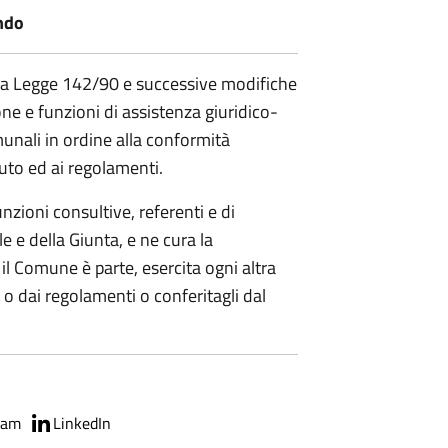
ndo
della Legge 142/90 e successive modifiche
one e funzioni di assistenza giuridico-
unali in ordine alla conformità
tuto ed ai regolamenti.
unzioni consultive, referenti e di
e e della Giunta, e ne cura la
i il Comune è parte, esercita ogni altra
o dai regolamenti o conferitagli dal
ram
LinkedIn