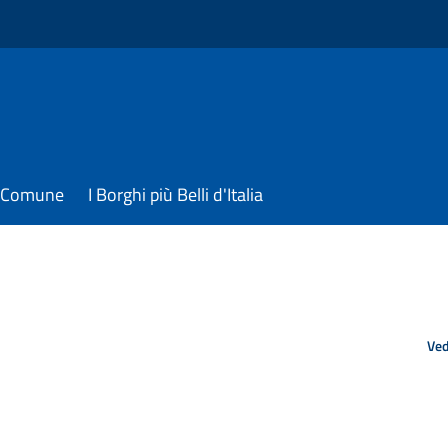
il Comune
I Borghi più Belli d'Italia
Ved