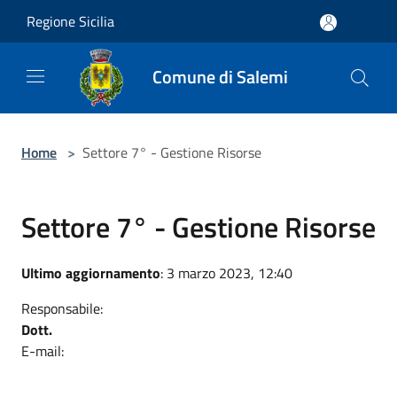
Salta al contenuto principale
Regione Sicilia
Comune di Salemi
Home
>
Settore 7° - Gestione Risorse
Settore 7° - Gestione Risorse
Ultimo aggiornamento
: 3 marzo 2023, 12:40
Responsabile:
Dott.
E-mail: