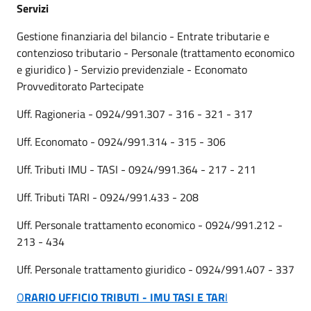
Servizi
Gestione finanziaria del bilancio - Entrate tributarie e
contenzioso tributario - Personale (trattamento economico
e giuridico ) - Servizio previdenziale - Economato
Provveditorato Partecipate
Uff. Ragioneria - 0924/991.307 - 316 - 321 - 317
Uff. Economato - 0924/991.314 - 315 - 306
Uff. Tributi IMU - TASI - 0924/991.364 - 217 - 211
Uff. Tributi TARI - 0924/991.433 - 208
Uff. Personale trattamento economico - 0924/991.212 -
213 - 434
Uff. Personale trattamento giuridico - 0924/991.407 - 337
O
RARIO UFFICIO TRIBUTI - IMU TASI E TAR
I