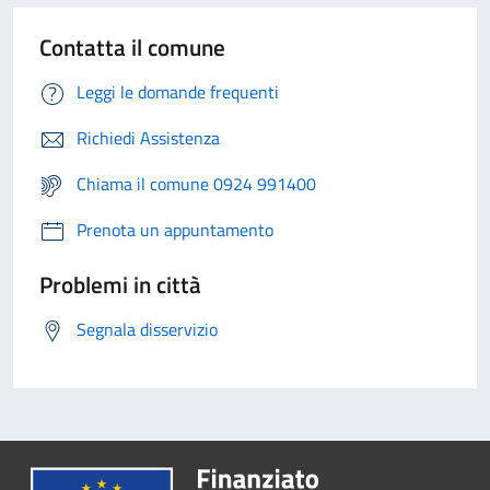
Contatta il comune
Leggi le domande frequenti
Richiedi Assistenza
Chiama il comune 0924 991400
Prenota un appuntamento
Problemi in città
Segnala disservizio