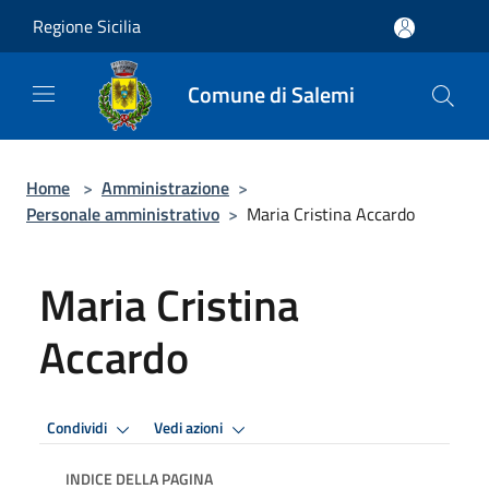
Salta al contenuto principale
Regione Sicilia
Comune di Salemi
Home
>
Amministrazione
>
Personale amministrativo
>
Maria Cristina Accardo
Maria Cristina
Accardo
Condividi
Vedi azioni
INDICE DELLA PAGINA