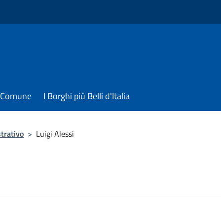
il Comune
I Borghi più Belli d'Italia
trativo
>
Luigi Alessi