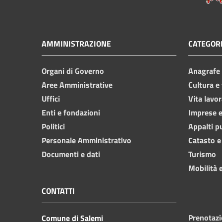
AMMINISTRAZIONE
CATEGORI
Organi di Governo
Anagrafe e
Aree Amministrative
Cultura e
Uffici
Vita lavor
Enti e fondazioni
Imprese 
Politici
Appalti p
Personale Amministrativo
Catasto e
Documenti e dati
Turismo
Mobilità e
CONTATTI
Prenotaz
Comune di Salemi