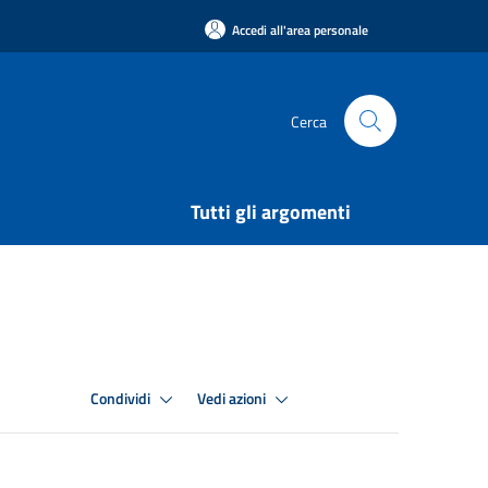
Accedi all'area personale
Cerca
Tutti gli argomenti
Condividi
Vedi azioni