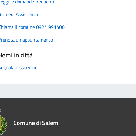
Leggi le domande frequenti
Richiedi Assistenza
Chiama il comune 0924 991400
Prenota un appuntamento
lemi in città
Segnala disservizio
Comune di Salemi