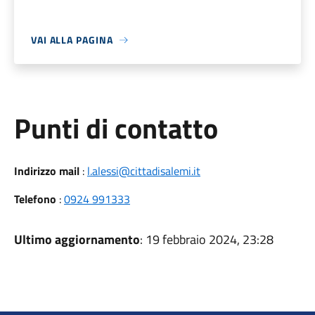
VAI ALLA PAGINA
Punti di contatto
Indirizzo mail
:
l.alessi@cittadisalemi.it
Telefono
:
0924 991333
Ultimo aggiornamento
: 19 febbraio 2024, 23:28