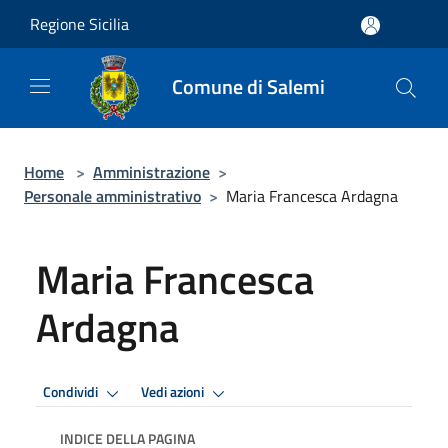
Salta al contenuto principale
Regione Sicilia
Comune di Salemi
Home
>
Amministrazione
>
Personale amministrativo
>
Maria Francesca Ardagna
Maria Francesca
Ardagna
Condividi
Vedi azioni
INDICE DELLA PAGINA