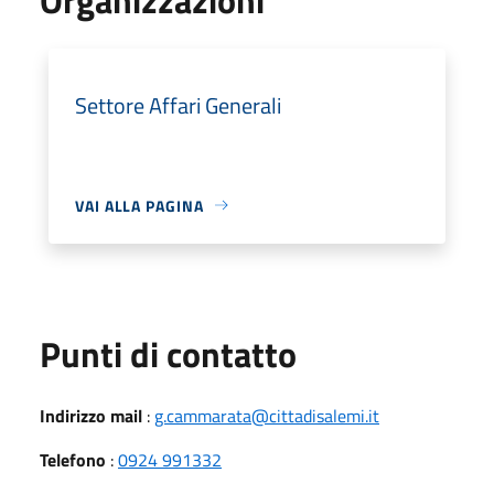
Settore Affari Generali
VAI ALLA PAGINA
Punti di contatto
Indirizzo mail
:
g.cammarata@cittadisalemi.it
Telefono
:
0924 991332