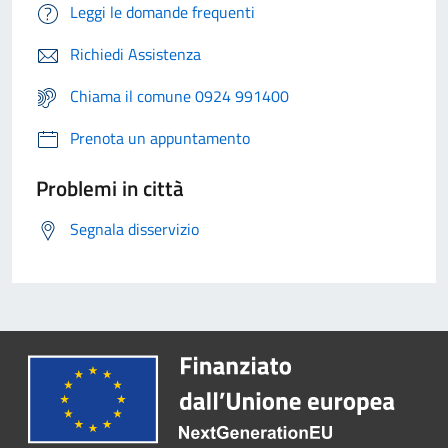
Leggi le domande frequenti
Richiedi Assistenza
Chiama il comune 0924 991400
Prenota un appuntamento
Problemi in città
Segnala disservizio