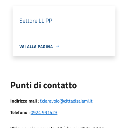
Settore LL PP
VAI ALLA PAGINA
Punti di contatto
Indirizzo mail
:
f.ciaravolo@cittadisalemi.it
Telefono
:
0924 991423