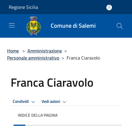
Salta al contenuto principale
Regione Sicilia
Comune di Salemi
Home
>
Amministrazione
>
Personale amministrativo
>
Franca Ciaravolo
Franca Ciaravolo
Condividi
Vedi azioni
INDICE DELLA PAGINA