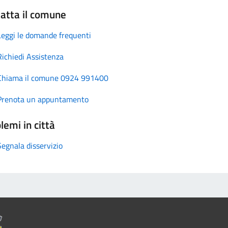
atta il comune
Leggi le domande frequenti
Richiedi Assistenza
Chiama il comune 0924 991400
Prenota un appuntamento
lemi in città
Segnala disservizio