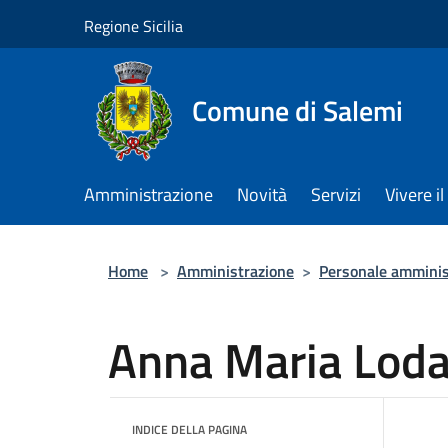
Salta al contenuto principale
Regione Sicilia
Comune di Salemi
Amministrazione
Novità
Servizi
Vivere 
Home
>
Amministrazione
>
Personale amminis
Anna Maria Loda
INDICE DELLA PAGINA