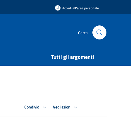
Accedi all'area personale
Cerca
Tutti gli argomenti
Condividi
Vedi azioni