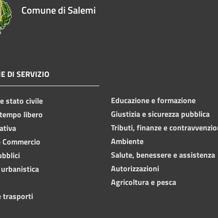
Comune di Salemi
E DI SERVIZIO
Educazione e formazione
 stato civile
Giustizia e sicurezza pubblica
 tempo libero
Tributi, finanze e contravvenzio
ativa
Ambiente
e Commercio
Salute, benessere e assistenza
ubblici
Autorizzazioni
 urbanistica
Agricoltura e pesca
 trasporti