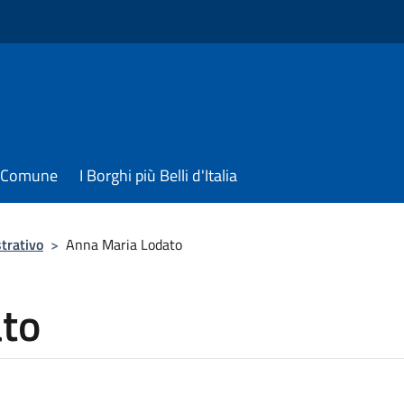
il Comune
I Borghi più Belli d'Italia
trativo
>
Anna Maria Lodato
to