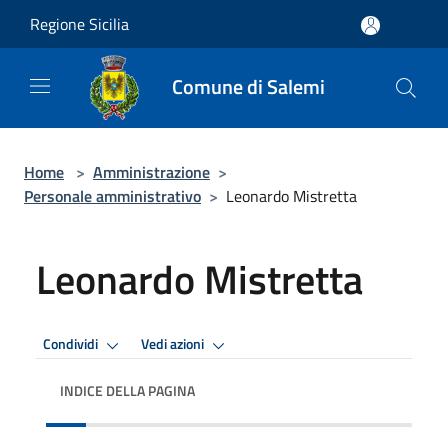
Salta al contenuto principale
Regione Sicilia
Comune di Salemi
Home
>
Amministrazione
>
Personale amministrativo
>
Leonardo Mistretta
Leonardo Mistretta
Condividi
Vedi azioni
INDICE DELLA PAGINA