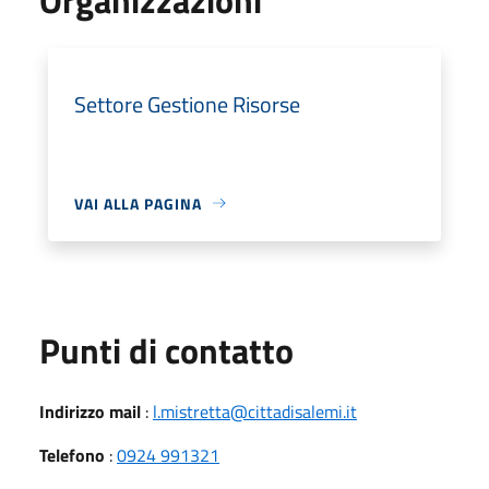
Settore Gestione Risorse
VAI ALLA PAGINA
Punti di contatto
Indirizzo mail
:
l.mistretta@cittadisalemi.it
Telefono
:
0924 991321