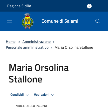
Salta al contenuto principale
Regione Sicilia
Comune di Salemi
Home
>
Amministrazione
>
Personale amministrativo
>
Maria Orsolina Stallone
Maria Orsolina
Stallone
Condividi
Vedi azioni
INDICE DELLA PAGINA