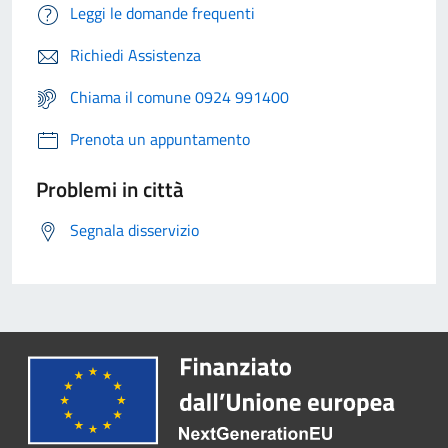
Leggi le domande frequenti
Richiedi Assistenza
Chiama il comune 0924 991400
Prenota un appuntamento
Problemi in città
Segnala disservizio