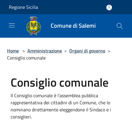
Salta al contenuto principale
Regione Sicilia
Comune di Salemi
Home
>
Amministrazione
>
Organi di governo
>
Consiglio comunale
Consiglio comunale
Il Consiglio comunale è l'assemblea pubblica
rappresentativa dei cittadini di un Comune, che lo
nominano direttamente eleggendone il Sindaco e i
consiglieri.