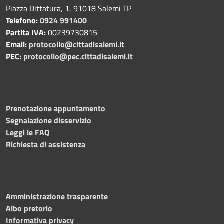
Piazza Dittatura, 1, 91018 Salemi TP
Telefono:
0924 991400
Partita IVA:
00239730815
Email:
protocollo@cittadisalemi.it
PEC:
protocollo@pec.cittadisalemi.it
Prenotazione appuntamento
Segnalazione disservizio
Leggi le FAQ
Richiesta di assistenza
Amministrazione trasparente
Albo pretorio
Informativa privacy