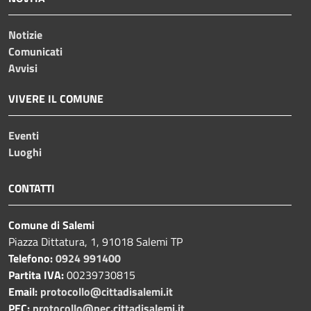
Notizie
Comunicati
Avvisi
VIVERE IL COMUNE
Eventi
Luoghi
CONTATTI
Comune di Salemi
Piazza Dittatura, 1, 91018 Salemi TP
Telefono:
0924 991400
Partita IVA:
00239730815
Email:
protocollo@cittadisalemi.it
PEC:
protocollo@pec.cittadisalemi.it