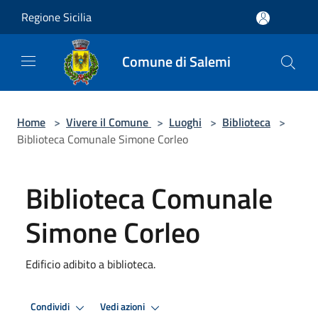
Salta al contenuto principale
Regione Sicilia
Comune di Salemi
Home
>
Vivere il Comune
>
Luoghi
>
Biblioteca
>
Biblioteca Comunale Simone Corleo
Biblioteca Comunale
Simone Corleo
Edificio adibito a biblioteca.
Condividi
Vedi azioni