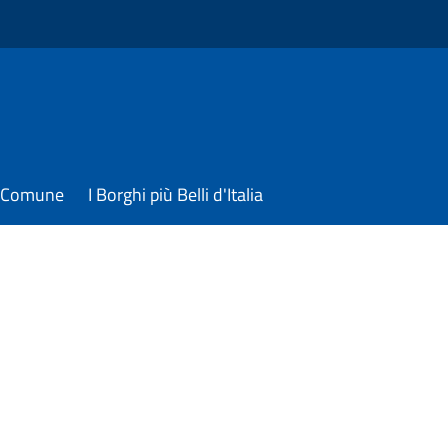
il Comune
I Borghi più Belli d'Italia