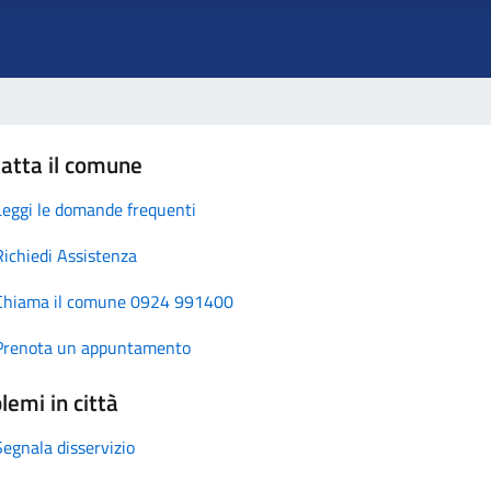
atta il comune
Leggi le domande frequenti
Richiedi Assistenza
Chiama il comune 0924 991400
Prenota un appuntamento
lemi in città
Segnala disservizio