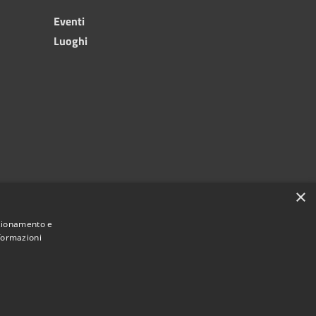
Eventi
Luoghi
×
nzionamento e
nformazioni