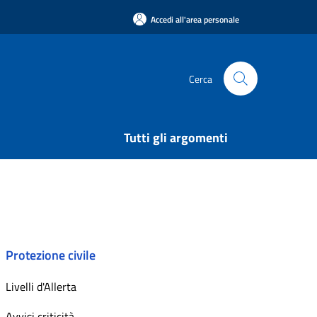
Accedi all'area personale
Cerca
Tutti gli argomenti
Protezione civile
Livelli d'Allerta
Avvisi criticità