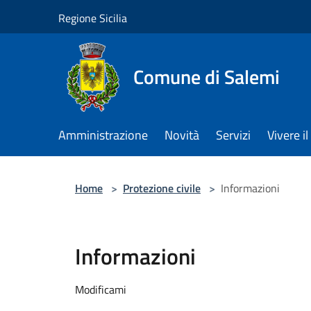
Salta al contenuto principale
Regione Sicilia
Comune di Salemi
Amministrazione
Novità
Servizi
Vivere 
Home
>
Protezione civile
>
Informazioni
Informazioni
Modificami