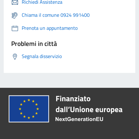
Richiedi Assistenza
Chiama il comune 0924 991400
Prenota un appuntamento
Problemi in città
Segnala disservizio