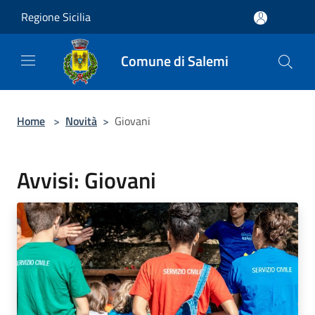
Salta al contenuto principale
Regione Sicilia
Comune di Salemi
Home
>
Novità
>
Giovani
Avvisi: Giovani