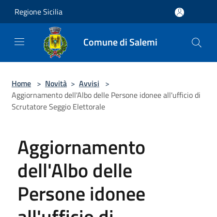
Salta al contenuto principale
Regione Sicilia
Comune di Salemi
Home
>
Novità
>
Avvisi
>
Aggiornamento dell'Albo delle Persone idonee all'ufficio di
Scrutatore Seggio Elettorale
Aggiornamento
dell'Albo delle
Persone idonee
all'ufficio di