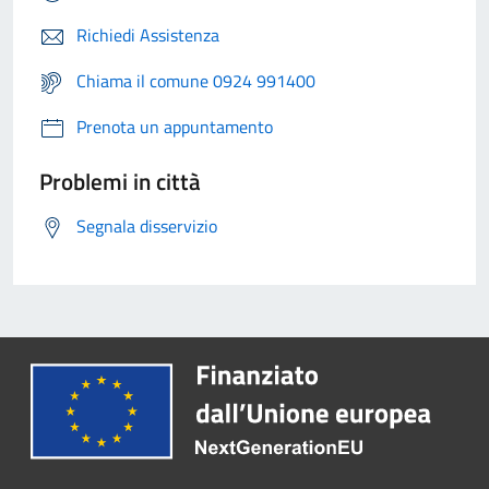
Richiedi Assistenza
Chiama il comune 0924 991400
Prenota un appuntamento
Problemi in città
Segnala disservizio