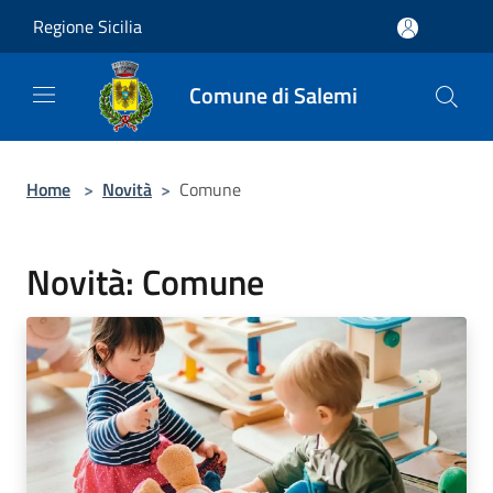
Salta al contenuto principale
Regione Sicilia
Comune di Salemi
Home
>
Novità
>
Comune
Novità: Comune