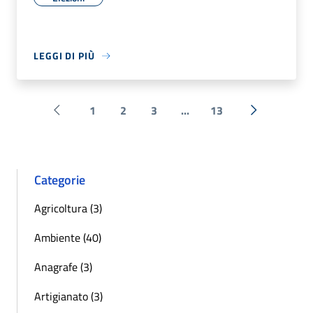
LEGGI DI PIÙ
1
2
3
...
13
Pagina precedente
Successiva 
Categorie
Agricoltura (3)
Ambiente (40)
Anagrafe (3)
Artigianato (3)