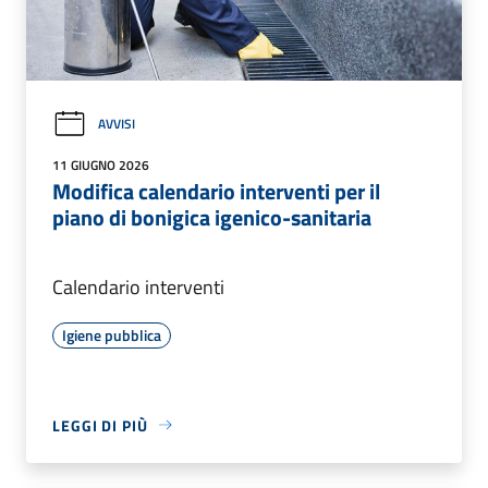
AVVISI
11 GIUGNO 2026
Modifica calendario interventi per il
piano di bonigica igenico-sanitaria
Calendario interventi
Igiene pubblica
LEGGI DI PIÙ