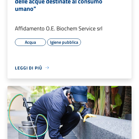
delle acque destinate al consumo
umano"
Affidamento O.E. Biochem Service srl
Acqua
Igiene pubblica
LEGGI DI PIÙ