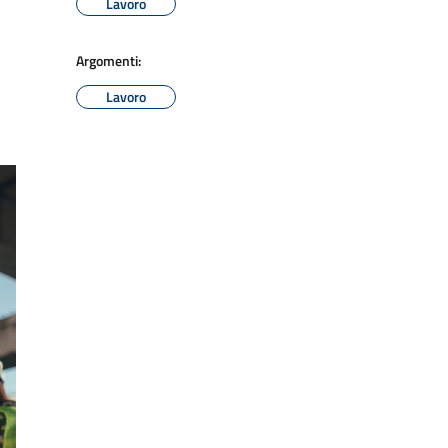
Lavoro
Argomenti:
Lavoro