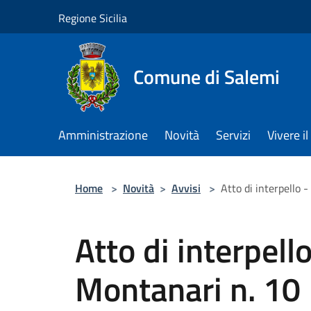
Salta al contenuto principale
Regione Sicilia
Comune di Salemi
Amministrazione
Novità
Servizi
Vivere 
Home
>
Novità
>
Avvisi
>
Atto di interpello -
Atto di interpello
Montanari n. 10