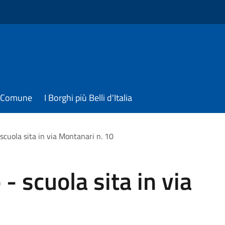
il Comune
I Borghi più Belli d'Italia
 scuola sita in via Montanari n. 10
 - scuola sita in via