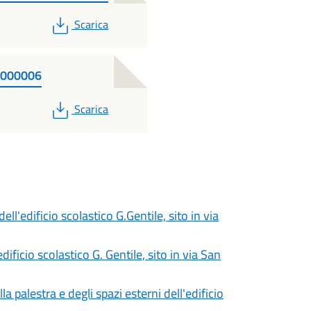
PDF
Scarica
0000006
PDF
Scarica
ll'edificio scolastico G.Gentile, sito in via
dificio scolastico G. Gentile, sito in via San
a palestra e degli spazi esterni dell'edificio