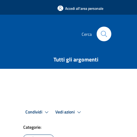
Accedi all'area personale
Cerca
Tutti gli argomenti
Condividi
Vedi azioni
Categorie: