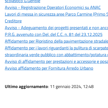
scolastico G.Gentile
Avviso - Registrazione Operatori Economici su ANAC
Lavori di messa in sicurezza aree Parco Carmine (Primo 
Creditore
Avviso - Adeguamento dei progetti presentati e non ancor
P.R.G. avvenuto con Del. del C.C. n. 81 del 23.12.2025
Affidamento per Ripristino della pavimentazione stradale
Affidamento per i lavori riguardanti la pulitura di scarp
straordinaria verde pubblico con abbattimento/potatura di
Avviso di affidamento per prestazioni e accessorie e pos
Avviso affidamento per Fornitura Arredo Urbano
Ultimo aggiornamento
: 11 gennaio 2024, 12:48