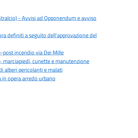
Stralcio) - Avvisi ad Opponendum e avviso
a definiti a seguito dell'approvazione del
-post incendio via Dei Mille
ate, marciapiedi, cunette e manutenzione
 alberi pericolanti e malati
a in opera arredo urbano