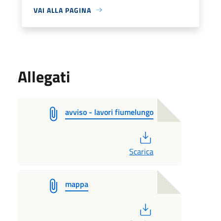
VAI ALLA PAGINA
Allegati
avviso - lavori fiumelungo
PDF
Scarica
mappa
PDF